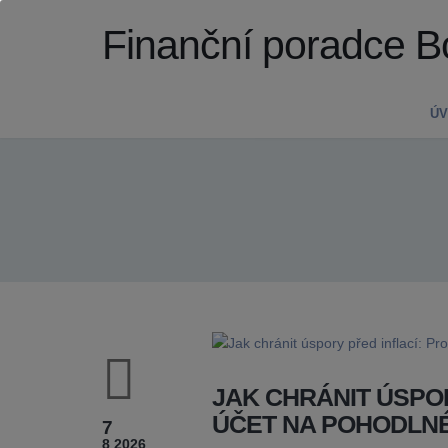
Finanční poradce B
Ú
JAK CHRÁNIT ÚSPOR
ÚČET NA POHODLNÉ
7
8 2026