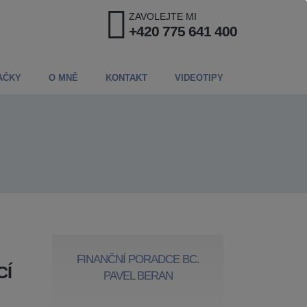
ZAVOLEJTE MI
+420 775 641 400
AČKY
O MNĚ
KONTAKT
VIDEOTIPY
FINANČNÍ PORADCE BC.
CÍ
PAVEL BERAN