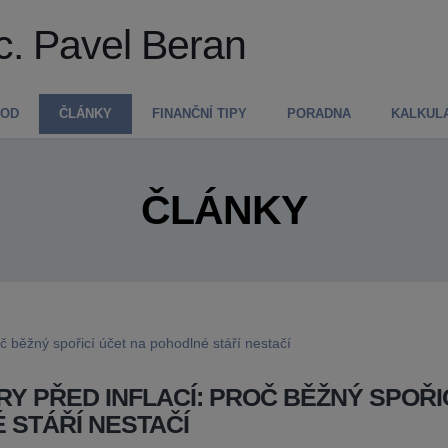
c. Pavel Beran
VOD
ČLÁNKY
FINANČNÍ TIPY
PORADNA
KALKUL
ČLÁNKY
Y PŘED INFLACÍ: PROČ BĚŽNÝ SPOŘI
 STÁŘÍ NESTAČÍ