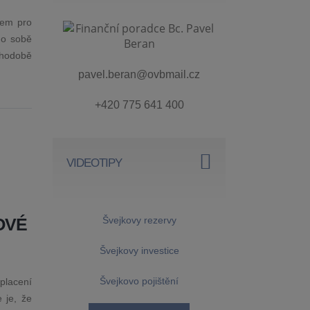
tem pro
 o sobě
ouhodobě
pavel.beran@ovbmail.cz
+420 775 641 400
VIDEOTIPY
OVÉ
Švejkovy rezervy
Švejkovy investice
Švejkovo pojištění
placení
 je, že