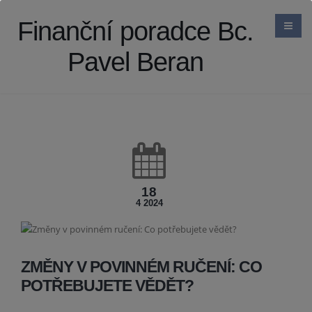
Finanční poradce Bc.
Pavel Beran
18
4 2024
ZMĚNY V POVINNÉM RUČENÍ: CO
POTŘEBUJETE VĚDĚT?