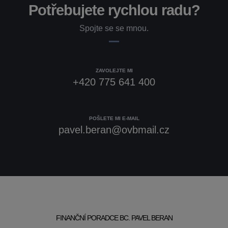
Potřebujete rychlou radu?
Spojte se se mnou.
ZAVOLEJTE MI
+420 775 641 400
POŠLETE MI E-MAIL
pavel.beran@ovbmail.cz
FINANČNÍ PORADCE BC. PAVEL BERAN