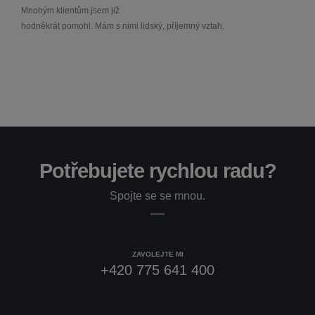
Mnohým klientům jsem již
hodněkrát pomohl. Mám s nimi lidský, příjemný vztah.
Potřebujete rychlou radu?
Spojte se se mnou.
ZAVOLEJTE MI
+420 775 641 400