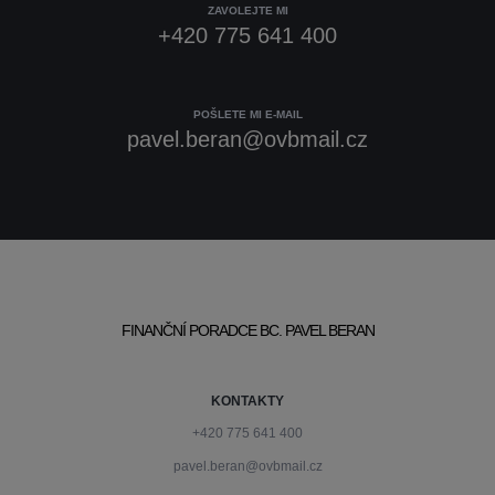
ZAVOLEJTE MI
+420 775 641 400
POŠLETE MI E-MAIL
pavel.beran@ovbmail.cz
FINANČNÍ PORADCE BC. PAVEL BERAN
KONTAKTY
+420 775 641 400
pavel.beran@ovbmail.cz