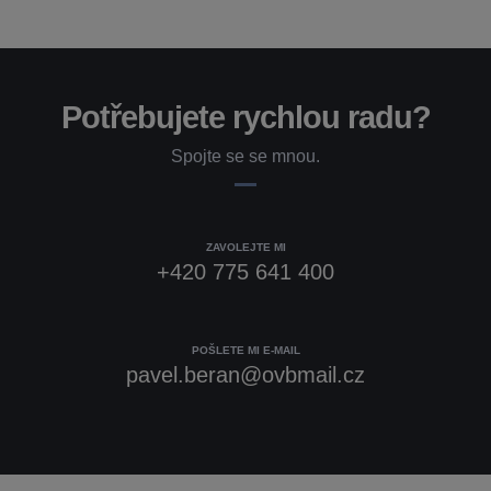
Potřebujete rychlou radu?
Spojte se se mnou.
ZAVOLEJTE MI
+420 775 641 400
POŠLETE MI E-MAIL
pavel.beran@ovbmail.cz