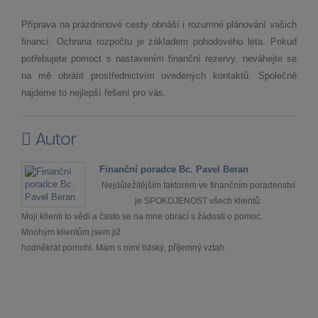
Příprava na prázdninové cesty obnáší i rozumné plánování vašich
financí. Ochrana rozpočtu je základem pohodového léta. Pokud
potřebujete pomoct s nastavením finanční rezervy, neváhejte se
na mě obrátit prostřednictvím uvedených kontaktů. Společně
najdeme to nejlepší řešení pro vás.
Autor
Finanční poradce Bc. Pavel Beran
Nejdůležitějším faktorem ve finančním poradenství
je SPOKOJENOST všech klientů.
Moji klienti to vědí a často se na mne obrací s žádostí o pomoc.
Mnohým klientům jsem již
hodněkrát pomohl. Mám s nimi lidský, příjemný vztah.