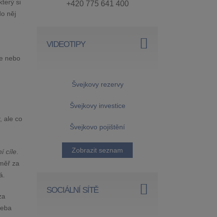
terý si
+420 775 641 400
do něj
VIDEOTIPY
te nebo
Švejkovy rezervy
Švejkovy investice
, ale co
Švejkovo pojištění
Zobrazit seznam
í cíle
.
éměř za
á.
SOCIÁLNÍ SÍTĚ
za
řeba